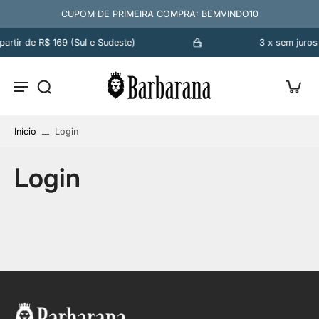
CUPOM DE PRIMEIRA COMPRA: BEMVINDO10
rtir de R$ 169 (Sul e Sudeste)
3 x sem juros
Início
Login
Login