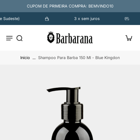
CUPOM DE PRIMEIRA COMPRA: BEMVINDO10
udeste)
3 x sem juros
Início
Shampoo Para Barba 150 Ml - Blue Kingdon