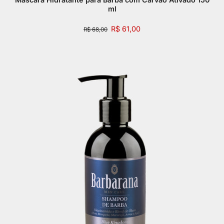
ml
R$ 61,00
R$ 68,00