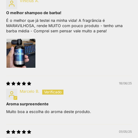
Vinicius A.
O melhor shampoo de barba!
É o melhor que já testei na minha vida! A fragrância é
MARAVILHOSA, rende MUITO com pouco produto - tenho uma
barba média - Comprei sem pensar vale muito a pena!
18/06/25
Marcelo B.
Aroma surpreendente
Muito boa a escolha do aroma deste produto.
01/05/25