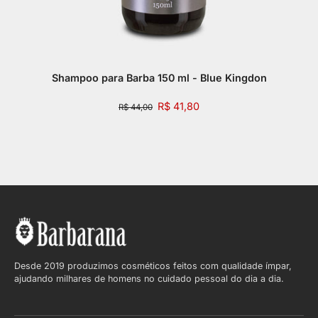
Shampoo para Barba 150 ml - Blue Kingdon
R$ 41,80
R$ 44,00
Desde 2019 produzimos cosméticos feitos com qualidade ímpar,
ajudando milhares de homens no cuidado pessoal do dia a dia.