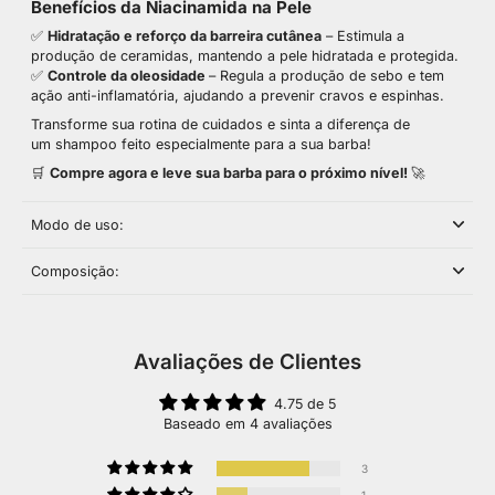
Benefícios da Niacinamida na Pele
✅
Hidratação e reforço da barreira cutânea
– Estimula a
produção de ceramidas, mantendo a pele hidratada e protegida.
✅
Controle da oleosidade
– Regula a produção de sebo e tem
ação anti-inflamatória, ajudando a prevenir cravos e espinhas.
Transforme sua rotina de cuidados e sinta a diferença de
um
shampoo
feito especialmente para a sua barba!
🛒
Compre agora e leve sua barba para o próximo nível!
🚀
Modo de uso:
Composição:
Avaliações de Clientes
4.75 de 5
Baseado em 4 avaliações
3
1