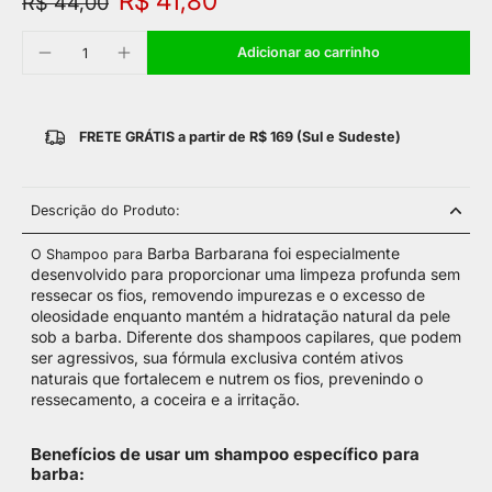
R$ 41,80
R$ 44,00
Adicionar ao carrinho
FRETE GRÁTIS a partir de R$ 169 (Sul e Sudeste)
Descrição do Produto:
Barba
Barbarana
foi especialmente
O
Shampoo para
desenvolvido para proporcionar uma limpeza profunda sem
ressecar os fios, removendo impurezas e o excesso de
oleosidade enquanto mantém a hidratação natural da pele
sob a barba. Diferente dos shampoos capilares, que podem
ser agressivos, sua fórmula exclusiva contém ativos
naturais que fortalecem e nutrem os fios, prevenindo o
ressecamento, a coceira e a irritação.
Benefícios de usar um
shampoo
específico para
barba: