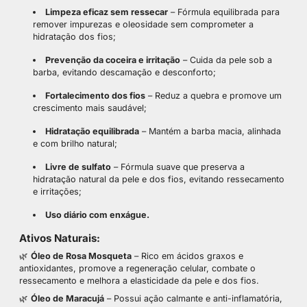
Limpeza eficaz sem ressecar
– Fórmula equilibrada para
remover impurezas e oleosidade sem comprometer a
hidratação dos fios;
Prevenção da coceira e irritação
– Cuida da pele sob a
barba, evitando descamação e desconforto;
Fortalecimento dos fios
– Reduz a quebra e promove um
crescimento mais saudável;
Hidratação equilibrada
– Mantém a barba macia, alinhada
e com brilho natural;
Livre de sulfato
– Fórmula suave que preserva a
hidratação natural da pele e dos fios, evitando ressecamento
e irritações;
Uso diário com enxágue.
Ativos Naturais:
🌿
Óleo de Rosa Mosqueta
– Rico em ácidos graxos e
antioxidantes, promove a
regeneração celular
, combate o
ressecamento e melhora a elasticidade da pele e dos fios.
🌿
Óleo de Maracujá
– Possui ação
calmante e anti-inflamatória
,